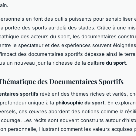
ain.
personnels en font des outils puissants pour sensibiliser 
 la portée des sports au-delà des stades. Grâce à une mi
athique des acteurs du sport, les documentaires constru
ntre le spectateur et des expériences souvent éloignée
L’impact des documentaires sportifs dépasse ainsi le terra
ous un nouveau jour la richesse de la
culture du sport
.
Thématique des Documentaires Sportifs
taires sportifs
révèlent des thèmes riches et variés, ch
 profondeur unique à la
philosophie du sport
. En exploran
ersels, ces œuvres abordent des notions comme la résili
e courage. Les récits sont souvent construits autour d’hist
ion personnelle, illustrant comment les valeurs acquises p