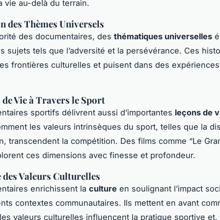
 vie au-delà du terrain.
on des Thèmes Universels
orité des documentaires, des
thématiques universelles
é
s sujets tels que l’adversité et la persévérance. Ces histo
es frontières culturelles et puisent dans des expérience
 de Vie à Travers le Sport
taires sportifs délivrent aussi d’importantes
leçons de v
mment les valeurs intrinsèques du sport, telles que la disc
on, transcendent la compétition. Des films comme “Le Gra
plorent ces dimensions avec finesse et profondeur.
e des Valeurs Culturelles
taires enrichissent la
culture
en soulignant l’impact soci
ents contextes communautaires. Ils mettent en avant co
t les valeurs culturelles influencent la pratique sportive et,