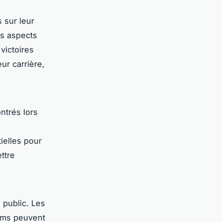
 sur leur
es aspects
victoires
ur carrière,
ntrés lors
ielles pour
ttre
 public. Les
ilms peuvent