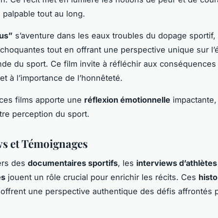
 palpable tout au long.
rus”
s’aventure dans les eaux troubles du dopage sportif, 
 choquantes tout en offrant une perspective unique sur l’
de du sport. Ce film invite à réfléchir aux conséquence
 et à l’importance de l’honnêteté.
ces films apporte une
réflexion émotionnelle
impactante, 
tre perception du sport.
ws et Témoignages
ers des
documentaires sportifs
, les
interviews d’athlètes
es
jouent un rôle crucial pour enrichir les récits. Ces
histo
offrent une perspective authentique des défis affrontés p