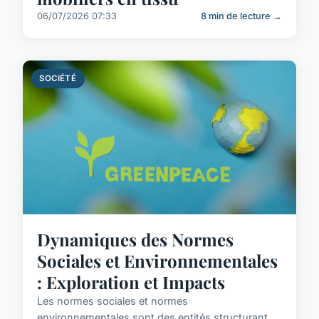
06/07/2026 07:33
8 min de lecture →
SOCIÉTÉ
Dynamiques des Normes
Sociales et Environnementales
: Exploration et Impacts
Les normes sociales et normes
environnementales sont des entités structurant