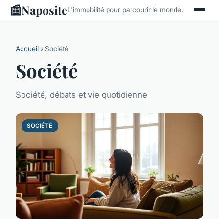
📰
Naposite
L'immobilité pour parcourir le monde.
Accueil
› Société
Société
Société, débats et vie quotidienne
SOCIÉTÉ