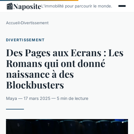
📰
Naposite
L'immobilité pour parcourir le monde.
Accueil
›
Divertissement
DIVERTISSEMENT
Des Pages aux Ecrans : Les
Romans qui ont donné
naissance à des
Blockbusters
Maya — 17 mars 2025 — 5 min de lecture