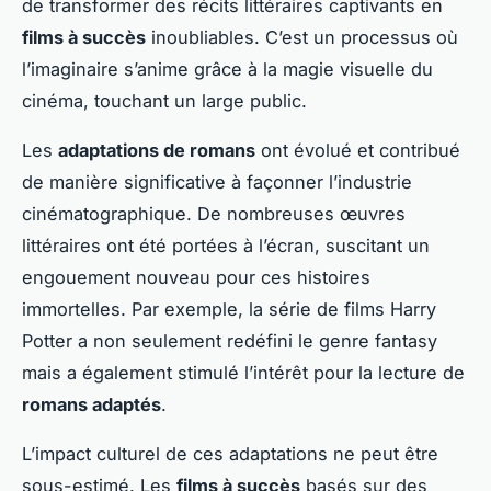
de transformer des récits littéraires captivants en
films à succès
inoubliables. C’est un processus où
l’imaginaire s’anime grâce à la magie visuelle du
cinéma, touchant un large public.
Les
adaptations de romans
ont évolué et contribué
de manière significative à façonner l’industrie
cinématographique. De nombreuses œuvres
littéraires ont été portées à l’écran, suscitant un
engouement nouveau pour ces histoires
immortelles. Par exemple, la série de films Harry
Potter a non seulement redéfini le genre fantasy
mais a également stimulé l’intérêt pour la lecture de
romans adaptés
.
L’impact culturel de ces adaptations ne peut être
sous-estimé. Les
films à succès
basés sur des