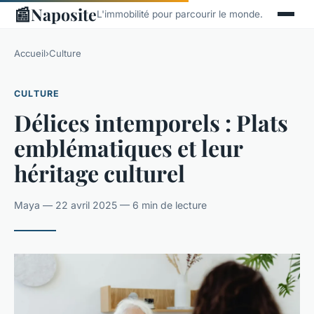
📰
Naposite
L'immobilité pour parcourir le monde.
Accueil
›
Culture
CULTURE
Délices intemporels : Plats
emblématiques et leur
héritage culturel
Maya — 22 avril 2025 — 6 min de lecture