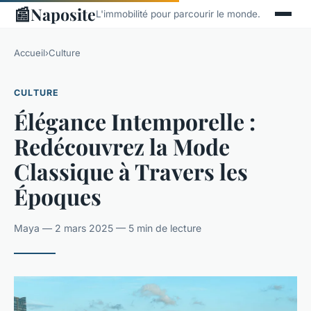
📰
Naposite
L'immobilité pour parcourir le monde.
Accueil
›
Culture
CULTURE
Élégance Intemporelle :
Redécouvrez la Mode
Classique à Travers les
Époques
Maya — 2 mars 2025 — 5 min de lecture